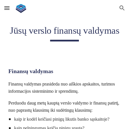
Skip to main content
Skip to navigation
Jūsų verslo finansų valdymas
Finansų valdymas
Finansų valdymas prasideda nuo a
iškios apskaitos, turimos 
informacijos sisteminimo ir sprendimų.
Perduodu daug metų kauptą verslo valdymo ir finansų patirtį, 
nuo paprastų klausimų iki sudėtingų klausimų: 
kaip ir kodėl keičiasi pinigų likutis banko sąskaitoje?
kaip pelningumas keičia pinigų srautą?