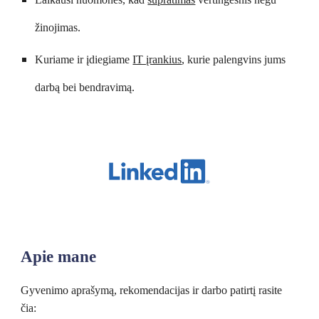
žinojimas.
Kuriame ir įdiegiame 
IT įrankius
, kurie palengvins jums 
darbą bei bendravimą.
Apie mane
Gyvenimo aprašymą, rekomendacijas ir darbo patirtį rasite 
čia: 